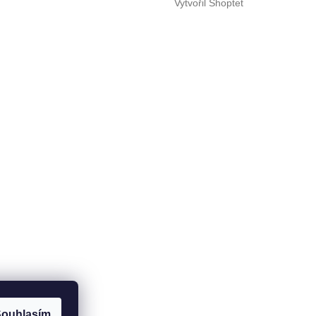
Vytvořil Shoptet
ouhlasím