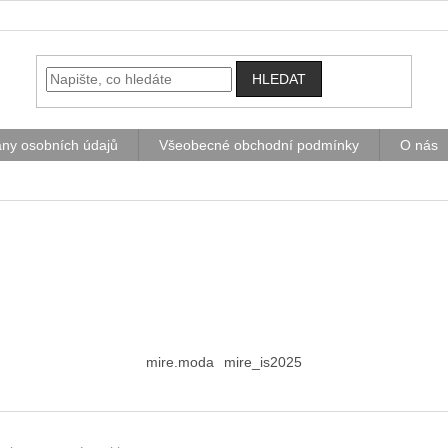
HLEDAT
ny osobních údajů
Všeobecné obchodní podmínky
O nás
mire.moda
mire_is2025