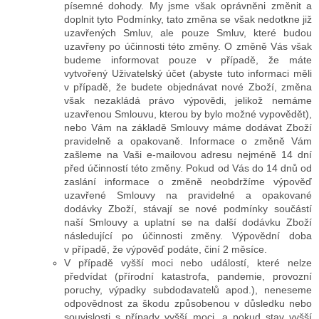
písemné dohody. My jsme však oprávněni změnit a
doplnit tyto Podmínky, tato změna se však nedotkne již
uzavřených Smluv, ale pouze Smluv, které budou
uzavřeny po účinnosti této změny. O změně Vás však
budeme informovat pouze v případě, že máte
vytvořený Uživatelský účet (abyste tuto informaci měli
v případě, že budete objednávat nové Zboží, změna
však nezakládá právo výpovědi, jelikož nemáme
uzavřenou Smlouvu, kterou by bylo možné vypovědět),
nebo Vám na základě Smlouvy máme dodávat Zboží
pravidelně a opakovaně. Informace o změně Vám
zašleme na Vaši e-mailovou adresu nejméně 14 dní
před účinností této změny. Pokud od Vás do 14 dnů od
zaslání informace o změně neobdržíme výpověď
uzavřené Smlouvy na pravidelné a opakované
dodávky Zboží, stávají se nové podmínky součástí
naší Smlouvy a uplatní se na další dodávku Zboží
následující po účinnosti změny. Výpovědní doba
v případě, že výpověď podáte, činí 2 měsíce.
V případě vyšší moci nebo událostí, které nelze
předvídat (přírodní katastrofa, pandemie, provozní
poruchy, výpadky subdodavatelů apod.), neneseme
odpovědnost za škodu způsobenou v důsledku nebo
souvislosti s případy vyšší moci, a pokud stav vyšší