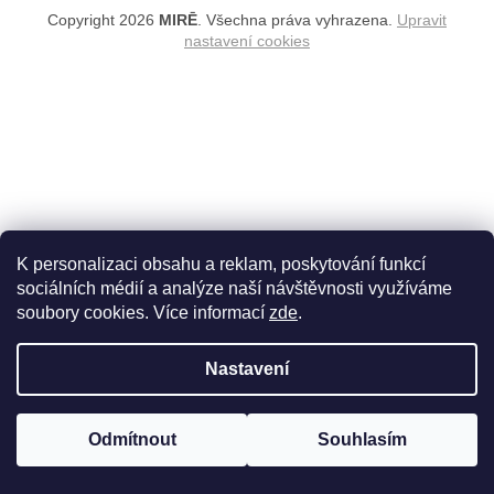
Copyright 2026
MIRĒ
. Všechna práva vyhrazena.
Upravit
nastavení cookies
K personalizaci obsahu a reklam, poskytování funkcí
sociálních médií a analýze naší návštěvnosti využíváme
soubory cookies. Více informací
zde
.
Nastavení
Odmítnout
Souhlasím