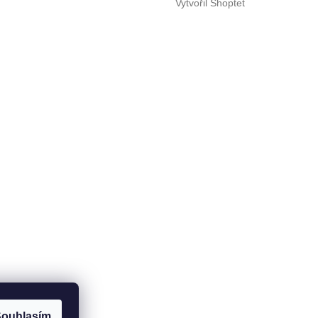
Vytvořil Shoptet
ouhlasím