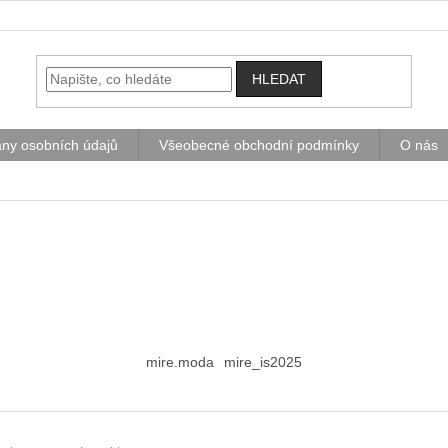
HLEDAT
ny osobních údajů
Všeobecné obchodní podmínky
O nás
mire.moda
mire_is2025