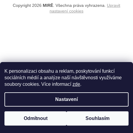
Copyright 2026
MIRĒ
. Všechna práva vyhrazena.
Upravit
nastavení cookies
K personalizaci obsahu a reklam, poskytování funkcí
sociálních médií a analýze naší návštěvnosti využíváme
soubory cookies. Více informací
zde
.
Nastavení
Odmítnout
Souhlasím