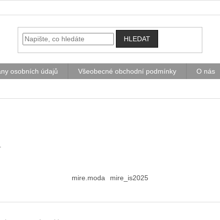
HLEDAT
ny osobních údajů
Všeobecné obchodní podmínky
O nás
.
mire.moda
mire_is2025