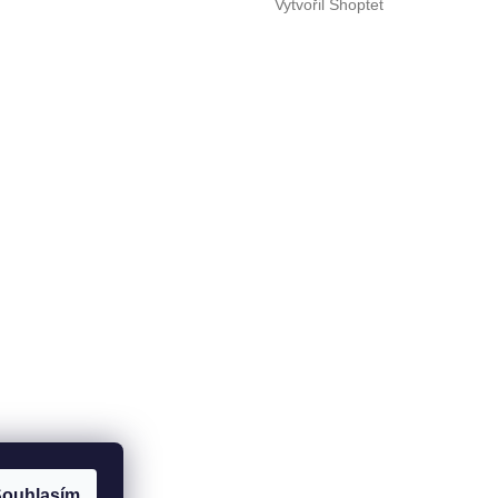
Vytvořil Shoptet
ouhlasím