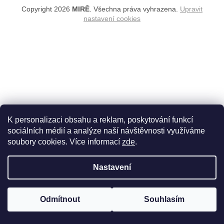
Copyright 2026
MIRĒ
. Všechna práva vyhrazena.
Upravit
nastavení cookies
K personalizaci obsahu a reklam, poskytování funkcí
sociálních médií a analýze naší návštěvnosti využíváme
soubory cookies. Více informací
zde
.
Nastavení
Odmítnout
Souhlasím