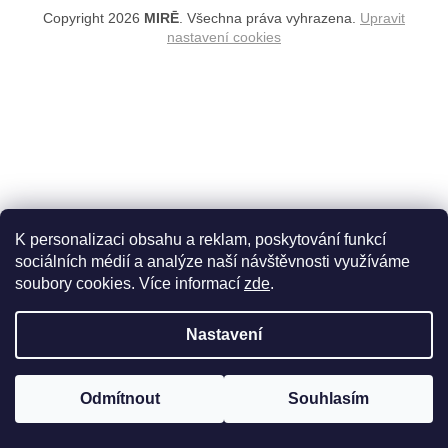
Copyright 2026
MIRĒ
. Všechna práva vyhrazena.
Upravit
nastavení cookies
K personalizaci obsahu a reklam, poskytování funkcí
sociálních médií a analýze naší návštěvnosti využíváme
soubory cookies. Více informací
zde
.
Nastavení
Odmítnout
Souhlasím