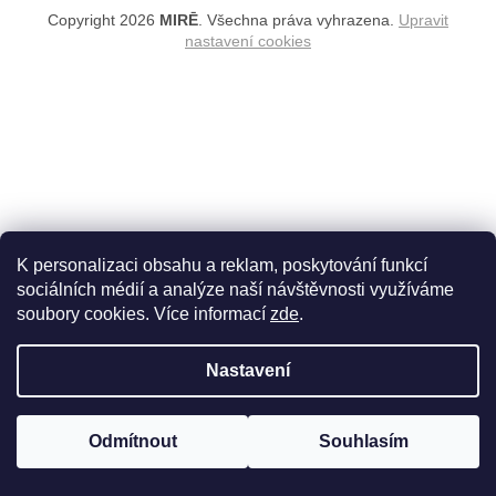
Copyright 2026
MIRĒ
. Všechna práva vyhrazena.
Upravit
nastavení cookies
K personalizaci obsahu a reklam, poskytování funkcí
sociálních médií a analýze naší návštěvnosti využíváme
soubory cookies. Více informací
zde
.
Nastavení
Odmítnout
Souhlasím