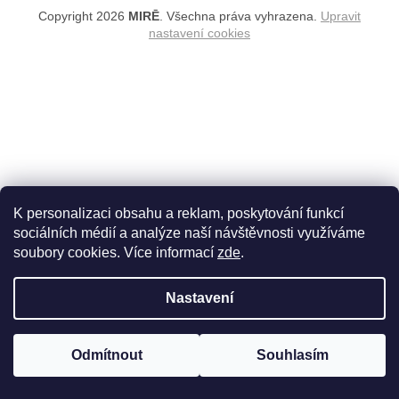
Copyright 2026
MIRĒ
. Všechna práva vyhrazena.
Upravit
nastavení cookies
K personalizaci obsahu a reklam, poskytování funkcí
sociálních médií a analýze naší návštěvnosti využíváme
soubory cookies. Více informací
zde
.
Nastavení
Odmítnout
Souhlasím