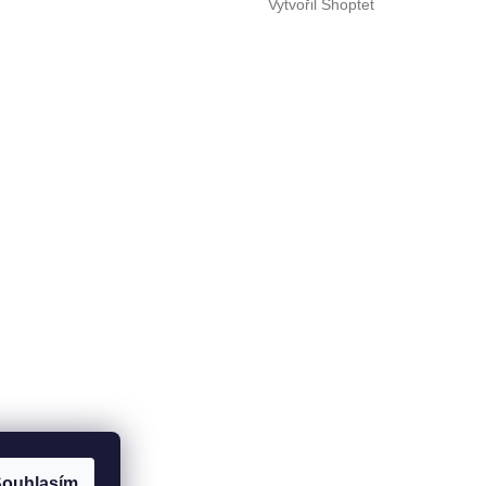
Vytvořil Shoptet
ouhlasím