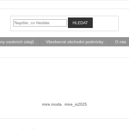
HLEDAT
ny osobních údajů
Všeobecné obchodní podmínky
O nás
mire.moda
mire_is2025