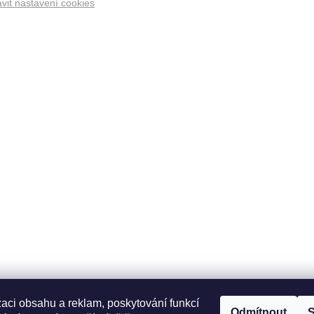
vit nastavení cookies
zaci obsahu a reklam, poskytování funkcí
Odmítnout
S