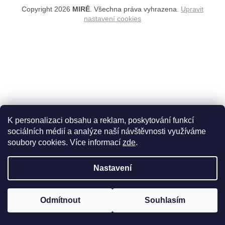
Copyright 2026
MIRĒ
. Všechna práva vyhrazena.
Upravit
nastavení cookies
K personalizaci obsahu a reklam, poskytování funkcí
sociálních médií a analýze naší návštěvnosti využíváme
soubory cookies. Více informací
zde
.
Nastavení
Odmítnout
Souhlasím