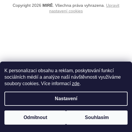
Copyright 2026
MIRĒ
. Všechna práva vyhrazena.
Upravit
nastavení cookies
K personalizaci obsahu a reklam, poskytování funkcí
sociálních médií a analýze naší návštěvnosti využíváme
soubory cookies. Více informací
zde
.
Nastavení
Odmítnout
Souhlasím