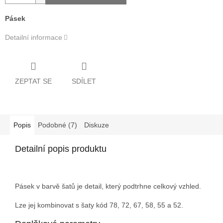
Pásek
Detailní informace
ZEPTAT SE
SDÍLET
Popis
Podobné (7)
Diskuze
Detailní popis produktu
Pásek v barvě šatů je detail, který podtrhne celkový vzhled.
Lze jej kombinovat s šaty kód 78, 72, 67, 58, 55 a 52.