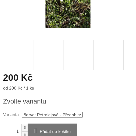
200 Kč
Měrná
od 200 Kč / 1 ks
cena:
Zvolte variantu
Varianta
Přidat do košíku