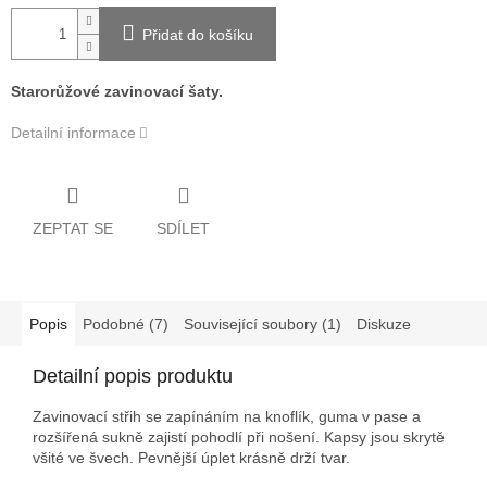
Přidat do košíku
Starorůžové zavinovací šaty.
Detailní informace
ZEPTAT SE
SDÍLET
Popis
Podobné (7)
Související soubory (1)
Diskuze
Detailní popis produktu
Zavinovací střih se zapínáním na knoflík, guma v pase a
rozšířená sukně zajistí pohodlí při nošení. Kapsy jsou skrytě
všité ve švech. Pevnější úplet krásně drží tvar.