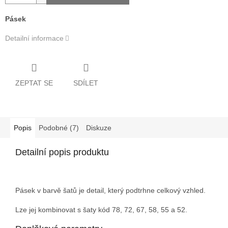
Pásek
Detailní informace
ZEPTAT SE
SDÍLET
Popis
Podobné (7)
Diskuze
Detailní popis produktu
Pásek v barvě šatů je detail, který podtrhne celkový vzhled.
Lze jej kombinovat s šaty kód 78, 72, 67, 58, 55 a 52.