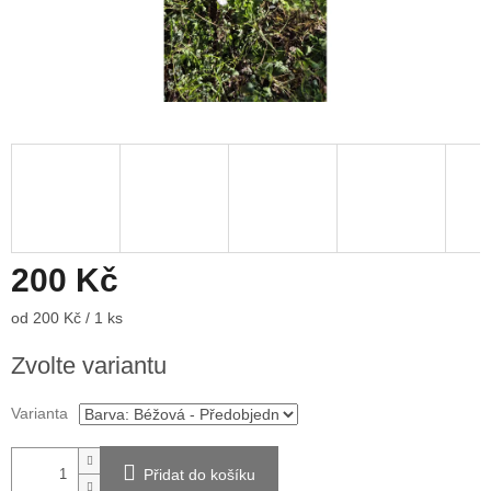
200 Kč
Měrná
od 200 Kč / 1 ks
cena:
Zvolte variantu
Varianta
Přidat do košíku