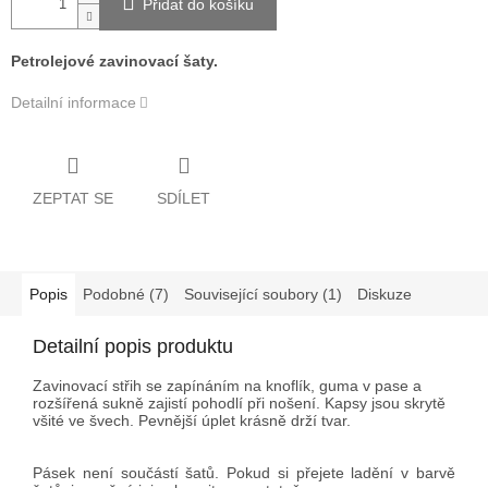
Přidat do košíku
Petrolejové zavinovací šaty.
Detailní informace
ZEPTAT SE
SDÍLET
Popis
Podobné (7)
Související soubory (1)
Diskuze
Detailní popis produktu
Zavinovací střih se zapínáním na knoflík, guma v pase a
rozšířená sukně zajistí pohodlí při nošení. Kapsy jsou skrytě
všité ve švech. Pevnější úplet krásně drží tvar.
Pásek není součástí šatů. Pokud si přejete ladění v barvě