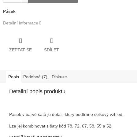
Pásek
Detailní informace
ZEPTAT SE
SDÍLET
Popis
Podobné (7)
Diskuze
Detailní popis produktu
Pásek v barvě šatů je detail, který podtrhne celkový vzhled.
Lze jej kombinovat s šaty kód 78, 72, 67, 58, 55 a 52.