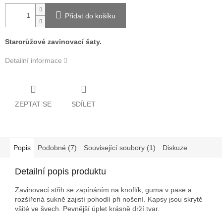
Přidat do košíku
Starorůžové zavinovací šaty.
Detailní informace
ZEPTAT SE
SDÍLET
Popis
Podobné (7)
Související soubory (1)
Diskuze
Detailní popis produktu
Zavinovací střih se zapínáním na knoflík, guma v pase a
rozšířená sukně zajistí pohodlí při nošení. Kapsy jsou skrytě
všité ve švech. Pevnější úplet krásně drží tvar.