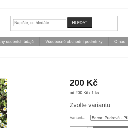
HLEDAT
ny osobních údajů
Všeobecné obchodní podmínky
O nás
200 Kč
Měrná
od 200 Kč / 1 ks
cena:
Zvolte variantu
Varianta