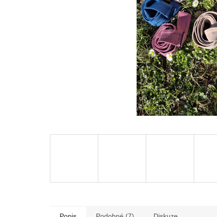
Popis
Podobné (7)
Diskuze