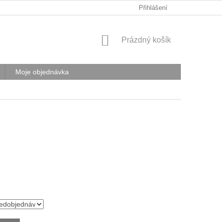
Přihlášení
NÁKUPNÍ
Prázdný košík
KOŠÍK
Moje objednávka